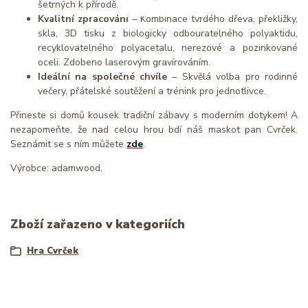
šetrných k přírodě.
Kvalitní zpracování
– Kombinace tvrdého dřeva, překližky,
skla, 3D tisku z biologicky odbouratelného polyaktidu,
recyklovatelného polyacetalu, nerezové a
pozinkované
oceli. Zdobeno laserovým gravírováním.
Ideální na společné chvíle
– Skvělá volba pro rodinné
večery, přátelské soutěžení a trénink pro jednotlivce.
Přineste si domů kousek tradiční zábavy s moderním dotykem! A
nezapomeňte, že nad celou hrou bdí náš maskot pan Cvrček.
Seznámit se s ním můžete
zde
.
Výrobce: adamwood.
Zboží zařazeno v kategoriích
Hra Cvrček