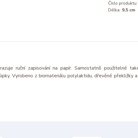
Číslo produktu:
Délka:
9,5 cm
hrazuje ruční zapisování na papír. Samostatně použitelné tak
šipky. Vyrobeno z biomateriálu polylaktidu, dřevěné překližky 