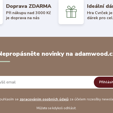
Doprava ZDARMA
Ideální dá
Při nákupu nad 3000 Kč
Hra Cvrček je
je doprava na nás
dárek pro cel
Nepropásněte novinky na adamwood.c
Přihlási
uhlasím se
zpracováním osobních údajů
za účelem rozesílky newsle
Můžete se kdykoli odhlásit.