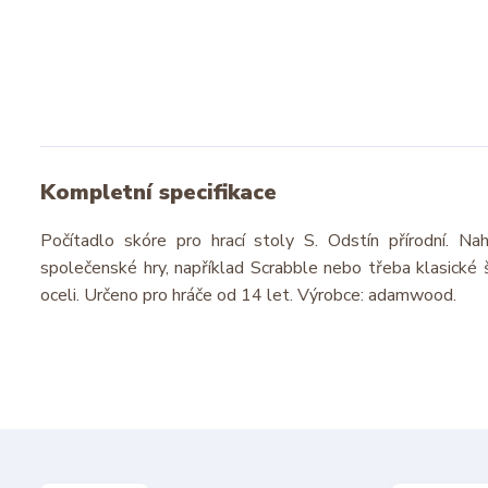
Kompletní specifikace
Počítadlo skóre pro hrací stoly S. Odstín přírodní. Na
společenské hry, například Scrabble nebo třeba klasické 
oceli. Určeno pro hráče od 14
let. Výrobce: adamwood.