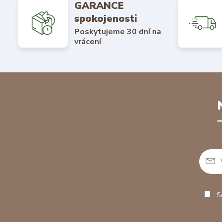
GARANCE
spokojenosti
Poskytujeme 30 dní na
vrácení
So