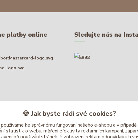
e platby online
Sledujte nás na Ins
🍪 Jak byste rádi své cookies?
 používáme ke správnému fungování našeho e-shopu a v případě
ní statistik o webu, měření efektivity reklamních kampaní, zap
avení při používání stránek, či zobrazení reklam odpovídajících va