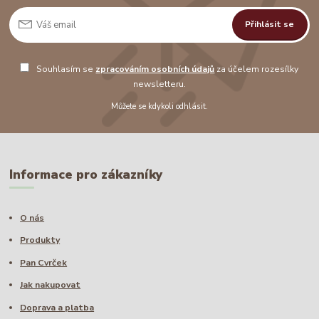
Přihlásit se
Souhlasím se
zpracováním osobních údajů
za účelem rozesílky
newsletteru.
Můžete se kdykoli odhlásit.
Informace pro zákazníky
O nás
Produkty
Pan Cvrček
Jak nakupovat
Doprava a platba