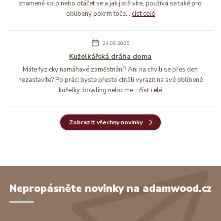
znamená kolo nebo otáčet se a jak jistě víte, používá se také pro
oblíbený pokrm toče...
číst celé
24.08.2025
Kuželkářská dráha doma
Máte fyzicky namáhavé zaměstnání? Ani na chvíli se přes den
nezastavíte? Po práci byste přesto chtěli vyrazit na své oblíbené
kuželky, bowling nebo me...
číst celé
Zobrazit všechny novinky
Nepropásněte novinky na adamwood.cz