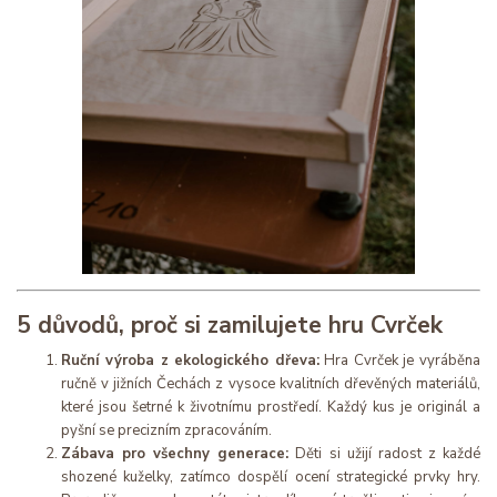
5 důvodů, proč si zamilujete hru Cvrček
Ruční výroba z ekologického dřeva:
Hra Cvrček je vyráběna
ručně v jižních Čechách z vysoce kvalitních dřevěných materiálů,
které jsou šetrné k životnímu prostředí. Každý kus je originál a
pyšní se precizním zpracováním.
Zábava pro všechny generace:
Děti si užijí radost z každé
shozené kuželky, zatímco dospělí ocení strategické prvky hry.