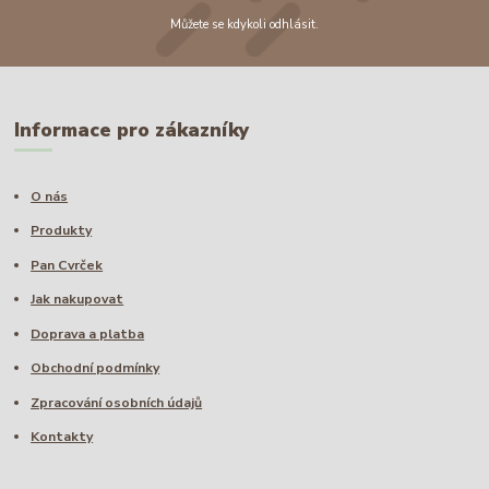
Můžete se kdykoli odhlásit.
Informace pro zákazníky
O nás
Produkty
Pan Cvrček
Jak nakupovat
Doprava a platba
Obchodní podmínky
Zpracování osobních údajů
Kontakty