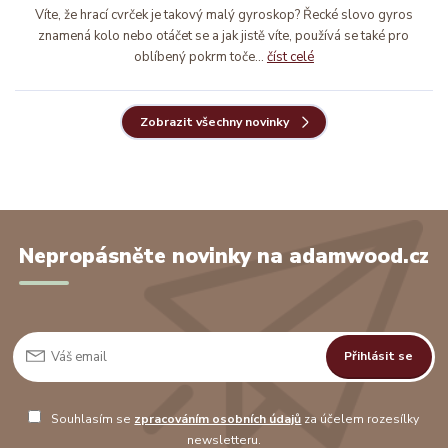
Víte, že hrací cvrček je takový malý gyroskop? Řecké slovo gyros
znamená kolo nebo otáčet se a jak jistě víte, používá se také pro
oblíbený pokrm toče...
číst celé
Zobrazit všechny novinky
Nepropásněte novinky na adamwood.cz
Přihlásit se
Souhlasím se
zpracováním osobních údajů
za účelem rozesílky
newsletteru.