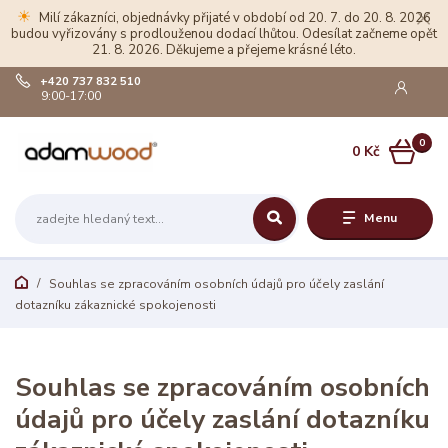
☀
Milí zákazníci, objednávky přijaté v období od 20. 7. do 20. 8. 2026
budou vyřizovány s prodlouženou dodací lhůtou. Odesílat začneme opět
21. 8. 2026. Děkujeme a přejeme krásné léto.
+420 737 832 510
9:00-17:00
0
0 Kč
Menu
Souhlas se zpracováním osobních údajů pro účely zaslání
dotazníku zákaznické spokojenosti
Souhlas se zpracováním osobních
údajů pro účely zaslání dotazníku