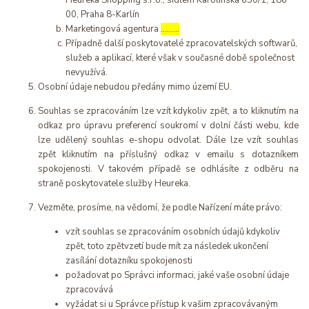
Heureka Shopping s.r.o., sídlem Karolinská 650/1, 186
00, Praha 8-Karlín
Marketingová agentura
………
Případně další poskytovatelé zpracovatelských softwarů,
služeb a aplikací, které však v současné době společnost
nevyužívá.
Osobní údaje nebudou předány mimo území EU.
Souhlas se zpracováním lze vzít kdykoliv zpět, a to kliknutím na
odkaz pro úpravu preferencí soukromí v dolní části webu, kde
lze udělený souhlas e-shopu odvolat. Dále lze vzít souhlas
zpět kliknutím na příslušný odkaz v emailu s dotazníkem
spokojenosti. V takovém případě se odhlásíte z odběru na
straně poskytovatele služby Heureka.
Vezměte, prosíme, na vědomí, že podle Nařízení máte právo:
vzít souhlas se zpracováním osobních údajů kdykoliv
zpět, toto zpětvzetí bude mít za následek ukončení
zasílání dotazníku spokojenosti
požadovat po Správci informaci, jaké vaše osobní údaje
zpracovává
vyžádat si u Správce přístup k vašim zpracovávaným